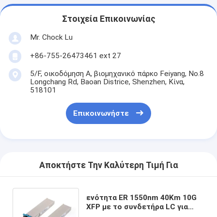
Στοιχεία Επικοινωνίας
Mr. Chock Lu
+86-755-26473461 ext 27
5/F, οικοδόμηση Α, βιομηχανικό πάρκο Feiyang, No.8
Longchang Rd, Baoan Districe, Shenzhen, Κίνα,
518101
Επικοινωνήστε
Αποκτήστε Την Καλύτερη Τιμή Για
ενότητα ER 1550nm 40Km 10G
XFP με το συνδετήρα LC για
τους διακόπτες, δρομολογητές