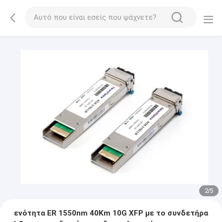
2
/
5
ενότητα ER 1550nm 40Km 10G XFP με το συνδετήρα